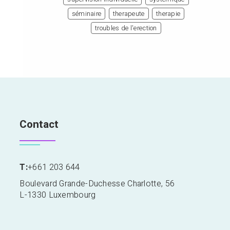
séminaire
therapeute
therapie
troubles de l'erection
Contact
T:
+661 203 644
Boulevard Grande-Duchesse Charlotte, 56
L-1330 Luxembourg