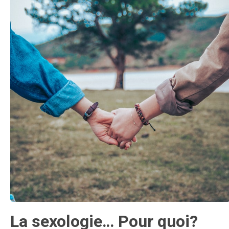
La sexologie… Pour quoi?