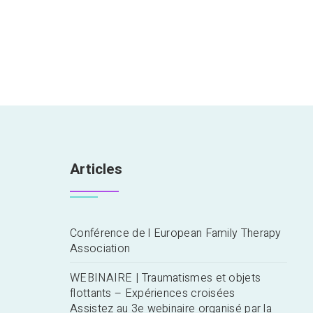
Articles
Conférence de l European Family Therapy
Association
WEBINAIRE | Traumatismes et objets
flottants – Expériences croisées
Assistez au 3e webinaire organisé par la