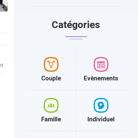
Catégories
et
..
Couple
Evènements
Famille
Individuel