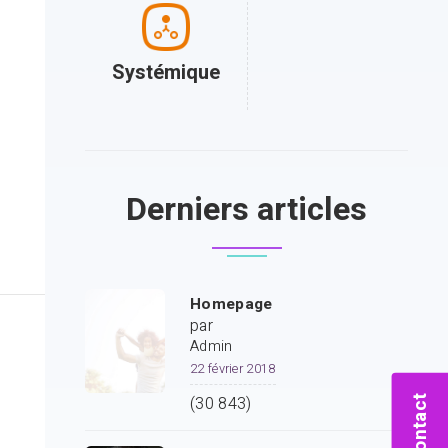
Systémique
Derniers articles
Homepage
par
Admin
22 février 2018
(30 843)
Contact