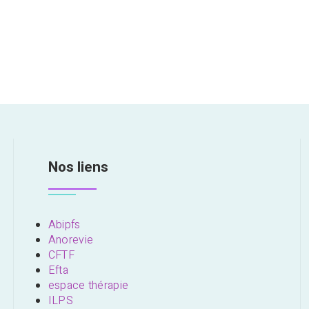
Nos liens
Abipfs
Anorevie
CFTF
Efta
espace thérapie
ILPS