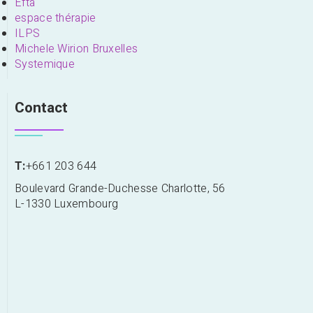
Efta
espace thérapie
ILPS
Michele Wirion Bruxelles
Systemique
Contact
T:
+661 203 644
Boulevard Grande-Duchesse Charlotte, 56
L-1330 Luxembourg