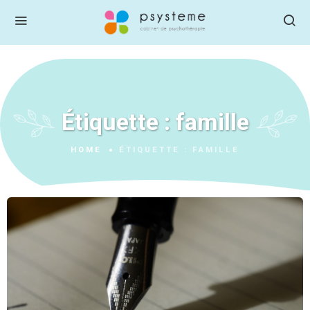
Étiquette :
famille
HOME
ÉTIQUETTE :
FAMILLE