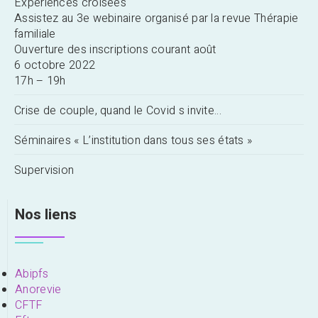
Expériences croisées
Assistez au 3e webinaire organisé par la revue Thérapie
familiale
Ouverture des inscriptions courant août
6 octobre 2022
17h – 19h
Crise de couple, quand le Covid s invite…
Séminaires « L’institution dans tous ses états »
Supervision
Nos liens
Abipfs
Anorevie
CFTF