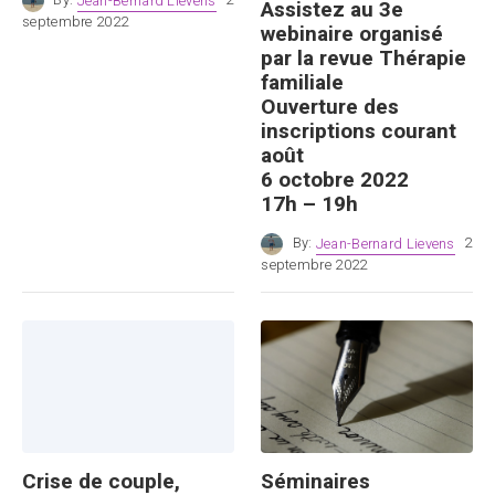
By:
Jean-Bernard Lievens
2
Assistez au 3e
septembre 2022
webinaire organisé
par la revue Thérapie
familiale
Ouverture des
inscriptions courant
août
6 octobre 2022
17h – 19h
By:
Jean-Bernard Lievens
2
septembre 2022
Crise de couple,
Séminaires