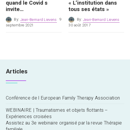
quand le Covid s
« L’institution dans
invite…
tous ses états »
By:
Jean-Bernard Lievens
9
By:
Jean-Bernard Lievens
septembre 2021
30 août 2017
Articles
Conférence de l European Family Therapy Association
WEBINAIRE | Traumatismes et objets flottants –
Expériences croisées
Assistez au 3e webinaire organisé par la revue Thérapie
familiale