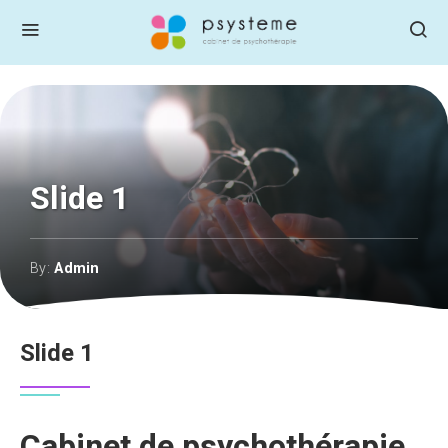
Slide 1
By:
Admin
Slide 1
Cabinet de psychothérapie